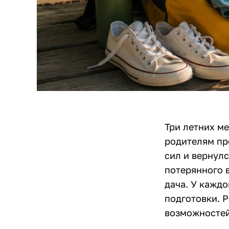
Три летних ме
родителям пр
сил и вернул
потерянного в
дача. У каждо
подготовки. Р
возможностей