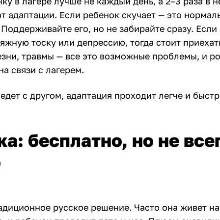
ку в лагере лучше не каждый день, а 2–3 раза в 
т адаптации. Если ребенок скучает — это нормал
 Поддерживайте его, но не забирайте сразу. Если
тяжную тоску или депрессию, тогда стоит приеха
езни, травмы — все это возможные проблемы, и р
а связи с лагерем.
едет с другом, адаптация проходит легче и быстр
а: бесплатно, но не все
о
адиционное русское решение. Часто она живет на