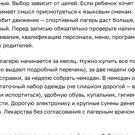
ые. Выбор зависит от целей. Если ребенок хочет
 имеет смысл присмотреться к языковым сменам.
юбит движение — спортивный лагерь даст больше
ный. Перед записью обязательно проверьте налич
ивания, квалификацию персонала, меню, програм
х родителей.
лагерю начинается за месяц. Нужно купить все п
но выдают подробный перечень), за две недели о
справки, за неделю собрать чемодан. В чемодан 
таточный набор одежды (не слишком дорогой — 
и испортиться), удобную обувь, купальник, гигие
ти. Дорогую электронику и крупные суммы дене
. Лекарства без согласования с лагерным врачом