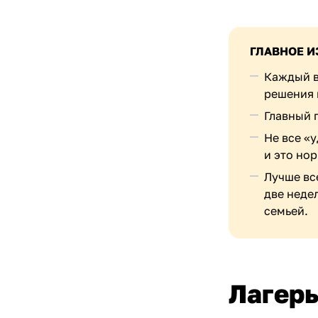
ГЛАВНОЕ И
Каждый в
решения 
Главный 
Не все «
и это но
Лучше вс
две недел
семьей.
Лагерь