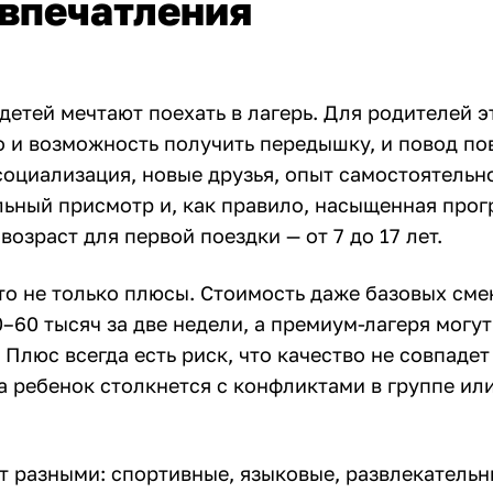
впечатления
етей мечтают поехать в лагерь. Для родителей э
 и возможность получить передышку, и повод по
социализация, новые друзья, опыт самостоятельн
ьный присмотр и, как правило, насыщенная прог
озраст для первой поездки — от 7 до 17 лет.
то не только плюсы. Стоимость даже базовых смен
0–60 тысяч за две недели, а премиум-лагеря могут
 Плюс всегда есть риск, что качество не совпадет
 ребенок столкнется с конфликтами в группе или
т разными: спортивные, языковые, развлекательн