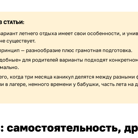
З СТАТЬИ:
ариант летнего отдыха имеет свои особенности, и уни
не существует.
принцип — разнообразие плюс грамотная подготовка.
удобные» для родителей варианты подходят конкретном
рмально.
его, когда три месяца каникул делятся между разными
и в лагере, немного времени у бабушки, часть лета на д
: самостоятельность, др