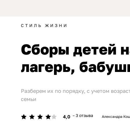
СТИЛЬ ЖИЗНИ
Сборы детей н
лагерь, бабуш
Разберем их по порядку, с учетом возра
семьи
– 3 отзыва
4,0
Александра Ко