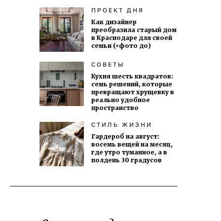
ПРОЕКТ ДНЯ
Как дизайнер
преобразила старый дом
в Краснодаре для своей
семьи (+фото до)
СОВЕТЫ
Кухня шесть квадратов:
семь решений, которые
превращают хрущевку в
реально удобное
пространство
СТИЛЬ ЖИЗНИ
Гардероб на август:
восемь вещей на месяц,
где утро туманное, а в
полдень 30 градусов