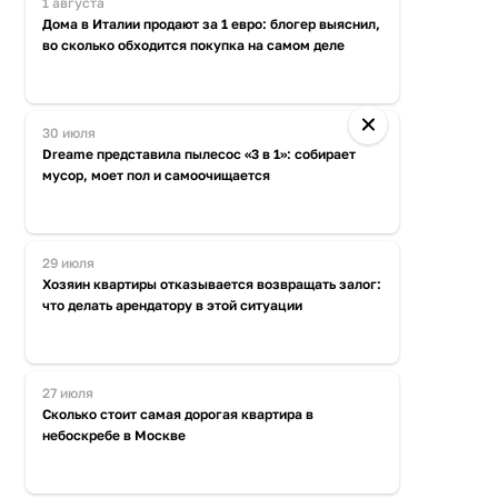
1 августа
Дома в Италии продают за 1 евро: блогер выяснил,
во сколько обходится покупка на самом деле
30 июля
Dreame представила пылесос «3 в 1»: собирает
мусор, моет пол и самоочищается
29 июля
Хозяин квартиры отказывается возвращать залог:
что делать арендатору в этой ситуации
27 июля
Сколько стоит самая дорогая квартира в
небоскребе в Москве