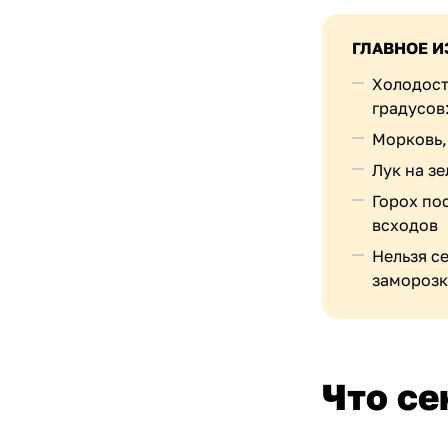
ГЛАВНОЕ И
Холодост
градусов
Морковь, 
Лук на з
Горох по
всходов
Нельзя се
заморозк
Что се