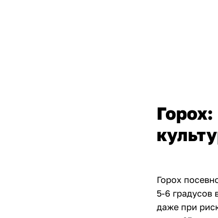
Горох:
культу
Горох посевн
5-6 градусов 
даже при рис