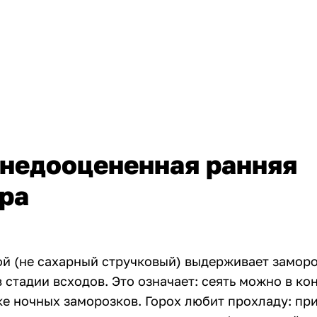
 недооцененная ранняя
ра
ой (не сахарный стручковый) выдерживает замор
в стадии всходов. Это означает: сеять можно в ко
ке ночных заморозков. Горох любит прохладу: пр