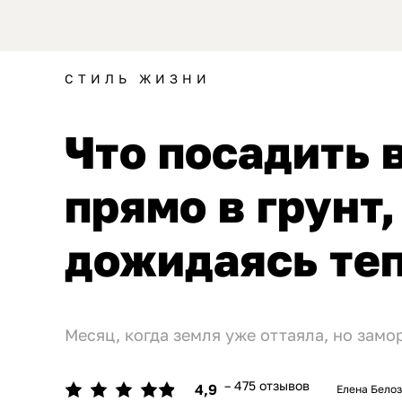
СТИЛЬ ЖИЗНИ
Что посадить 
прямо в грунт,
дожидаясь те
Месяц, когда земля уже оттаяла, но зам
– 475 отзывов
4,9
Елена Бело