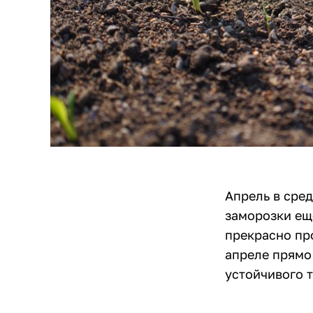
Апрель в сред
заморозки ещ
прекрасно про
апреле прямо 
устойчивого т