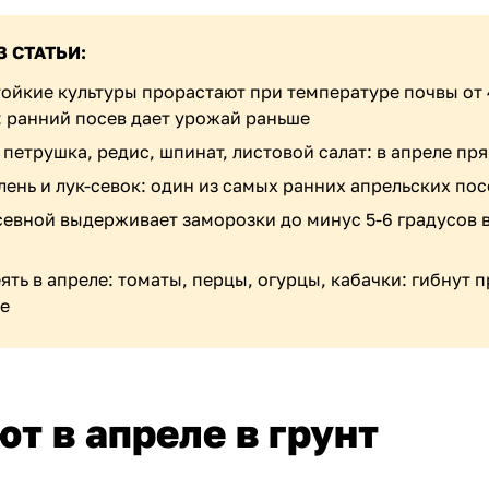
З СТАТЬИ:
ойкие культуры прорастают при температуре почвы от 
: ранний посев дает урожай раньше
петрушка, редис, шпинат, листовой салат: в апреле пря
елень и лук-севок: один из самых ранних апрельских по
севной выдерживает заморозки до минус 5-6 градусов 
ять в апреле: томаты, перцы, огурцы, кабачки: гибнут 
е
ют в апреле в грунт