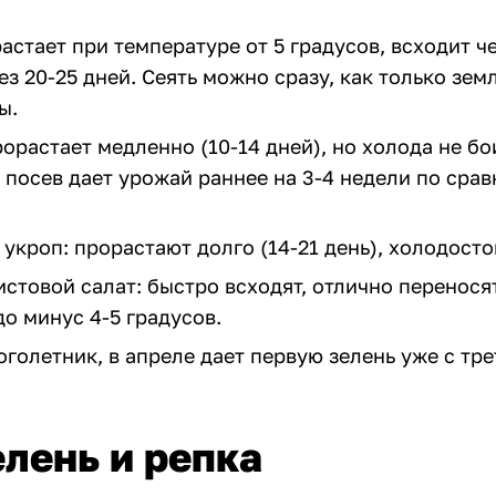
астает при температуре от 5 градусов, всходит че
з 20-25 дней. Сеять можно сразу, как только зем
ы.
орастает медленно (10-14 дней), но холода не бо
 посев дает урожай раннее на 3-4 недели по срав
укроп: прорастают долго (14-21 день), холодост
истовой салат: быстро всходят, отлично перенося
до минус 4-5 градусов.
голетник, в апреле дает первую зелень уже с тре
елень и репка