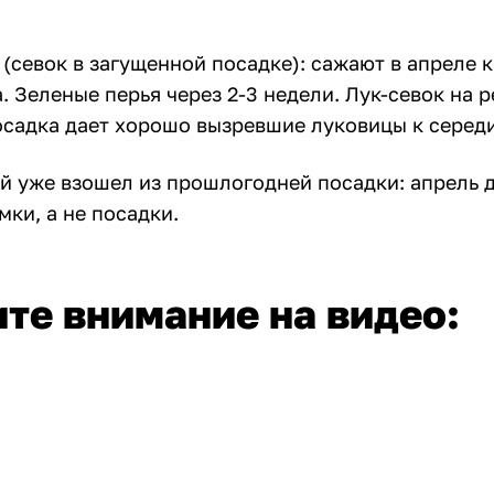
 (севок в загущенной посадке): сажают в апреле 
. Зеленые перья через 2-3 недели. Лук-севок на р
осадка дает хорошо вызревшие луковицы к серед
й уже взошел из прошлогодней посадки: апрель д
ки, а не посадки.
те внимание на видео: