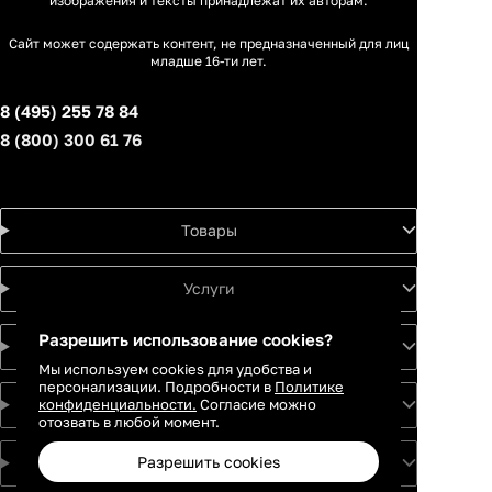
изображения и тексты принадлежат их авторам.
Сайт может содержать контент, не предназначенный для лиц
младше 16-ти лет.
8 (495) 255 78 84
8 (800) 300 61 76
Товары
Услуги
Разрешить использование cookies?
Идеи
Мы используем cookies для удобства и
персонализации. Подробности в
Политике
конфиденциальности.
Согласие можно
О проекте
отозвать в любой момент.
Разрешить cookies
Для партнеров