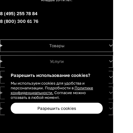
8 (495) 255 78 84
8 (800) 300 61 76
Товары
Услуги
Разрешить использование cookies?
Идеи
Мы используем cookies для удобства и
персонализации. Подробности в
Политике
конфиденциальности.
Согласие можно
О проекте
отозвать в любой момент.
Разрешить cookies
Для партнеров
Москва
Санкт-
Петербург