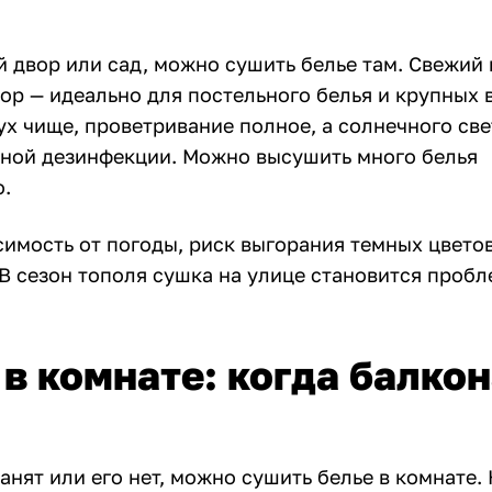
й двор или сад, можно сушить белье там. Свежий 
ор — идеально для постельного белья и крупных 
ух чище, проветривание полное, а солнечного све
нной дезинфекции. Можно высушить много белья
.
имость от погоды, риск выгорания темных цветов
 В сезон тополя сушка на улице становится пробл
в комнате: когда балкон
анят или его нет, можно сушить белье в комнате.