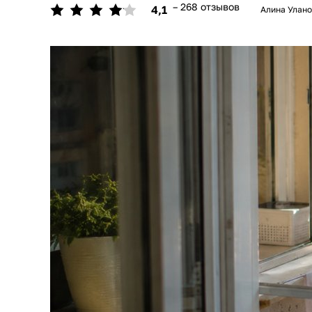
– 268 отзывов
4,1
Алина Улан