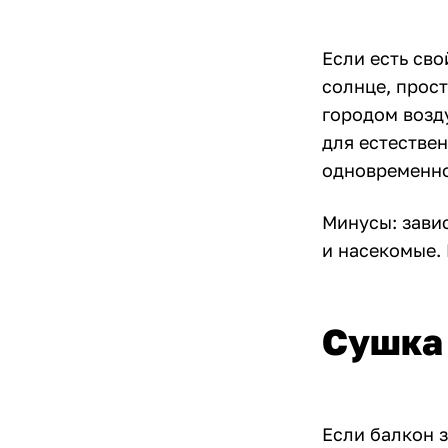
Если есть сво
солнце, прост
городом возд
для естестве
одновременно
Минусы: завис
и насекомые.
Сушка 
Если балкон з