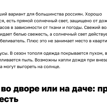
ший вариант для большинства россиян. Хорошо
ся, есть прямой солнечный свет, защищено от до
асов в зависимости от ткани и погоды. Свежий во
идает белью свежесть, а солнечный свет действуе
беливатель. Плюс это не занимает место в кварти
усы. В сезон тополя одежда покрывается пухом, 
пливается пыль. Возможны капли дождя при внез
а могут выгореть на солнце.
во дворе или на даче: п
есть