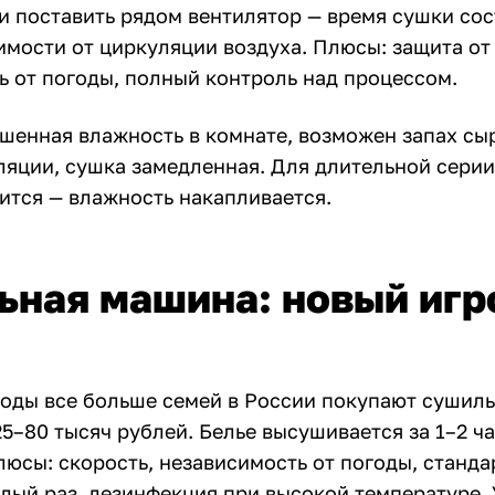
и поставить рядом вентилятор — время сушки сос
имости от циркуляции воздуха. Плюсы: защита от 
ь от погоды, полный контроль над процессом.
шенная влажность в комнате, возможен запах сы
ляции, сушка замедленная. Для длительной серии
ится — влажность накапливается.
ная машина: новый игр
годы все больше семей в России покупают сушил
5–80 тысяч рублей. Белье высушивается за 1–2 ч
люсы: скорость, независимость от погоды, станд
ждый раз, дезинфекция при высокой температуре.