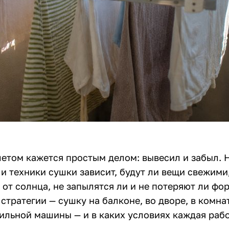
етом кажется простым делом: вывесил и забыл. Н
и техники сушки зависит, будут ли вещи свежими
от солнца, не запылятся ли и не потеряют ли фо
стратегии — сушку на балконе, во дворе, в комнат
льной машины — и в каких условиях каждая рабо