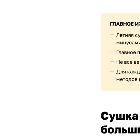
ГЛАВНОЕ И
Летняя с
минусам
Главное п
Не все в
Для кажд
методов 
Сушка 
больш