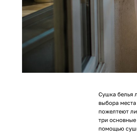
Сушка белья л
выбора места 
пожелтеют ли 
три основные 
помощью суши