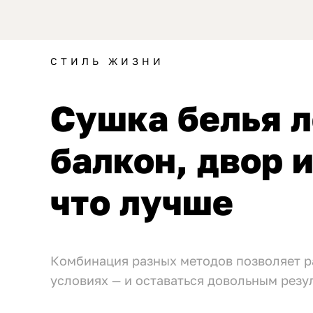
СТИЛЬ ЖИЗНИ
Сушка белья л
балкон, двор 
что лучше
Комбинация разных методов позволяет р
условиях — и оставаться довольным резу