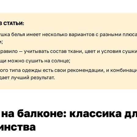
З СТАТЬИ:
ушка белья имеет несколько вариантов с разными плюс
и;
равило — учитывать состав ткани, цвет и условия сушки
ещи можно сушить на солнце;
ого типа одежды есть свои рекомендации, и комбинац
дает лучший результат.
на балконе: классика д
инства