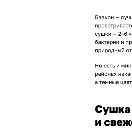
Балкон — луч
проветривает
сушки — 2–6 ч
бактерии и пр
природный от
Но есть и мин
районах нака
а темные цвет
Сушка 
и свеж