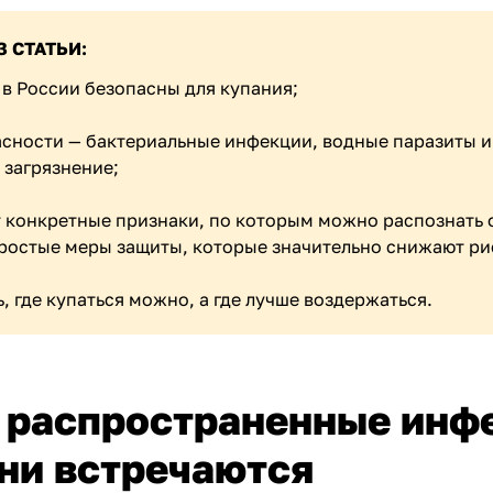
З СТАТЬИ:
 в России безопасны для купания;
асности — бактериальные инфекции, водные паразиты и
 загрязнение;
 конкретные признаки, по которым можно распознать
простые меры защиты, которые значительно снижают ри
, где купаться можно, а где лучше воздержаться.
 распространенные инф
они встречаются