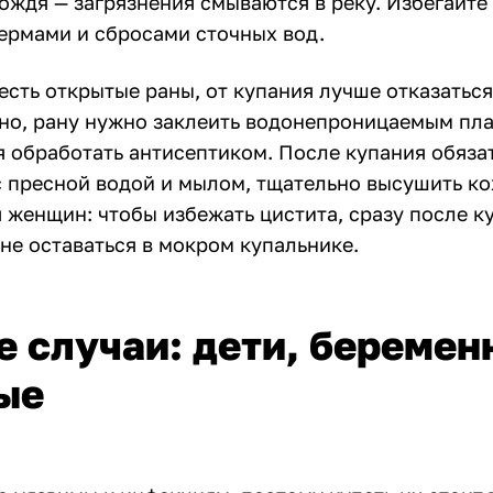
ождя — загрязнения смываются в реку. Избегайте
ермами и сбросами сточных вод.
есть открытые раны, от купания лучше отказаться
но, рану нужно заклеить водонепроницаемым пла
я обработать антисептиком. После купания обяза
с пресной водой и мылом, тщательно высушить к
я женщин: чтобы избежать цистита, сразу после 
не оставаться в мокром купальнике.
 случаи: дети, беремен
ые