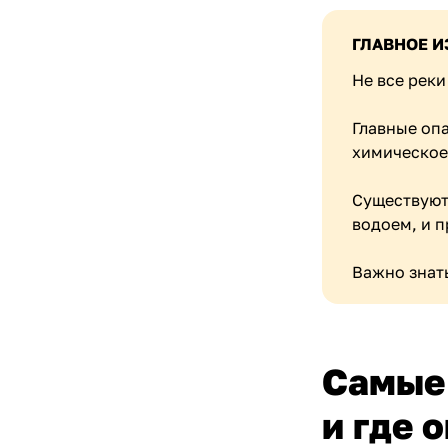
ГЛАВНОЕ И
Не все реки
Главные оп
химическое
Существуют
водоем, и 
Важно знать
Самые
и где 