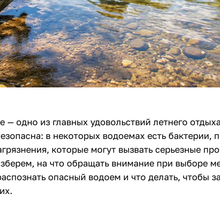
е — одно из главных удовольствий летнего отдыха
езопасна: в некоторых водоемах есть бактерии, 
агрязнения, которые могут вызвать серьезные пр
азберем, на что обращать внимание при выборе м
распознать опасный водоем и что делать, чтобы з
их.