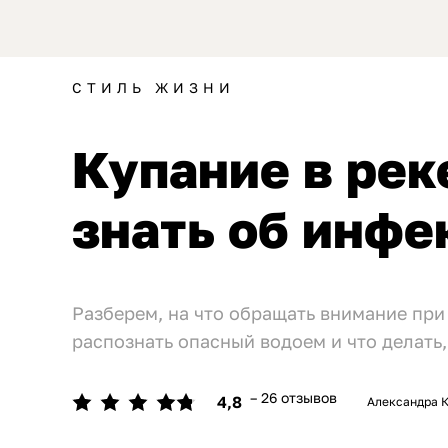
СТИЛЬ ЖИЗНИ
Купание в рек
знать об инфе
Разберем, на что обращать внимание при
распознать опасный водоем и что делать,
– 26 отзывов
4,8
Александра 