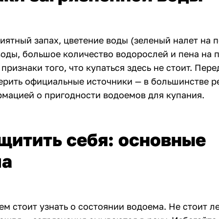
иятный запах, цветение воды (зеленый налет на п
воды, большое количество водорослей и пена на 
 признаки того, что купаться здесь не стоит. Пер
ерить официальные источники — в большинстве р
рмацией о пригодности водоемов для купания.
щитить себя: основные
ла
м стоит узнать о состоянии водоема. Не стоит ле