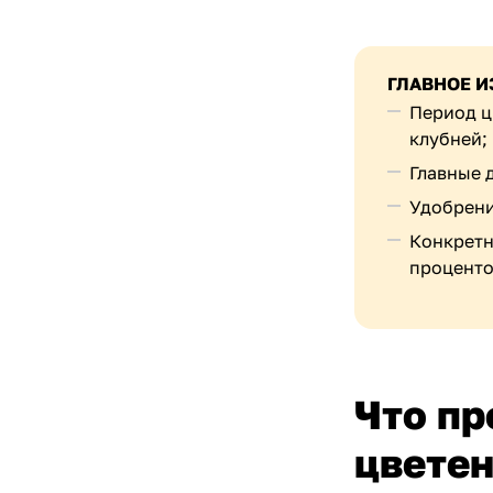
ГЛАВНОЕ И
Период ц
клубней;
Главные д
Удобрени
Конкретн
проценто
Что пр
цвете