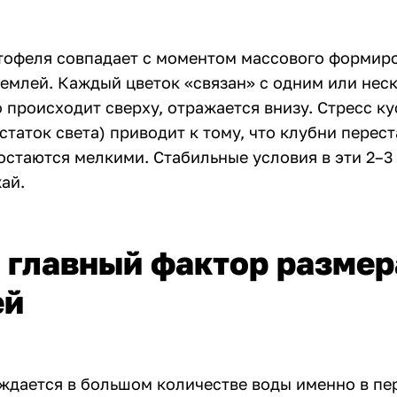
тофеля совпадает с моментом массового формир
землей. Каждый цветок «связан» с одним или нес
 происходит сверху, отражается внизу. Стресс кус
статок света) приводит к тому, что клубни перес
остаются мелкими. Стабильные условия в эти 2–3
ай.
 главный фактор размер
ей
ждается в большом количестве воды именно в пе