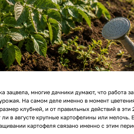
а зацвела, многие дачники думают, что работа з
урожая. На самом деле именно в момент цветени
азмер клубней, и от правильных действий в эти 
т ли в августе крупные картофелины или мелочь.
ащивании картофеля связано именно с этим пери