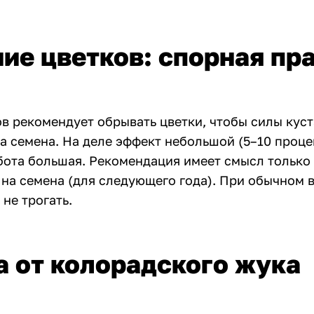
ие цветков: спорная пр
ов рекомендует обрывать цветки, чтобы силы куст
на семена. На деле эффект небольшой (5–10 проц
абота большая. Рекомендация имеет смысл только
на семена (для следующего года). При обычном
не трогать.
 от колорадского жука