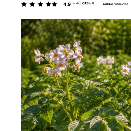
– 41 отзыв
4,9
Алина Уланова