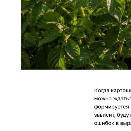
Когда картошк
можно ждать 
формируется р
зависит, буду
ошибок в выр