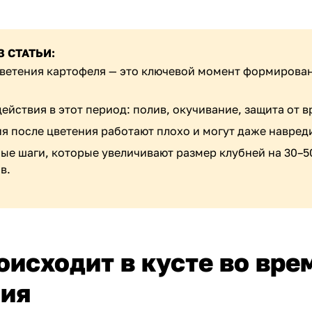
З СТАТЬИ:
ветения картофеля — это ключевой момент формирова
ействия в этот период: полив, окучивание, защита от в
я после цветения работают плохо и могут даже навреди
ые шаги, которые увеличивают размер клубней на 30–5
в.
оисходит в кусте во вре
ния