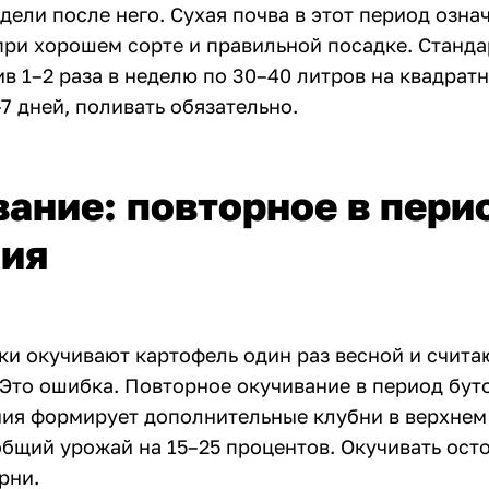
едели после него. Сухая почва в этот период озна
при хорошем сорте и правильной посадке. Станд
в 1–2 раза в неделю по 30–40 литров на квадрат
7 дней, поливать обязательно.
ание: повторное в пери
ния
ки окучивают картофель один раз весной и счита
 Это ошибка. Повторное окучивание в период бут
ния формирует дополнительные клубни в верхнем
общий урожай на 15–25 процентов. Окучивать ост
рни.