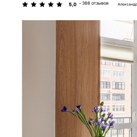
– 388 отзывов
5,0
Александ