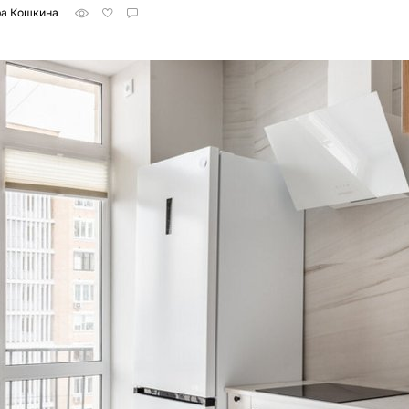
ра Кошкина