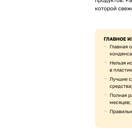
продуктов. Р
которой свеж
ГЛАВНОЕ И
Главная 
конденса
Нельзя и
в пластик
Лучшие с
средства
Полная ра
месяцев;
Правильн