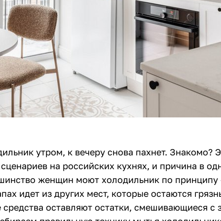
льник утром, к вечеру снова пахнет. Знакомо? Э
 сценариев на российских кухнях, и причина в о
шинство женщин моют холодильник по принципу
апах идет из других мест, которые остаются гряз
 средства оставляют остатки, смешивающиеся с 