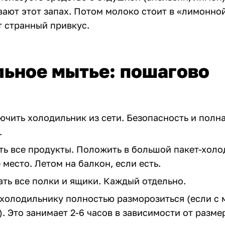
вают этот запах. Потом молоко стоит в «лимонно
т странный привкус.
ьное мытье: пошагово
ючить холодильник из сети. Безопасность и полн
.
уть все продукты. Положить в большой пакет-холо
место. Летом на балкон, если есть.
ать все полки и ящики. Каждый отдельно.
ь холодильнику полностью разморозиться (если с 
). Это занимает 2-6 часов в зависимости от разме