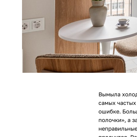
Вымыла холоди
самых частых
ошибке. Боль
полочки», а з
неправильные