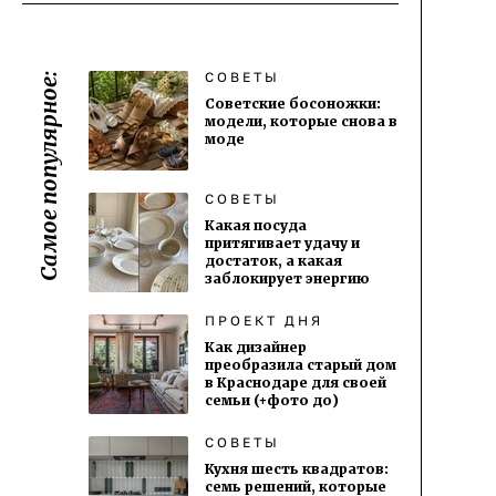
СОВЕТЫ
Самое популярное:
Советские босоножки:
модели, которые снова в
моде
СОВЕТЫ
Какая посуда
притягивает удачу и
достаток, а какая
заблокирует энергию
ПРОЕКТ ДНЯ
Как дизайнер
преобразила старый дом
в Краснодаре для своей
семьи (+фото до)
СОВЕТЫ
Кухня шесть квадратов:
семь решений, которые