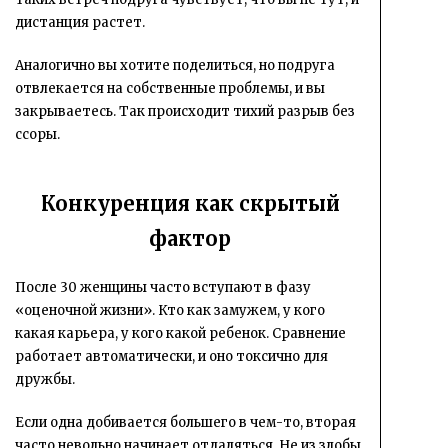
дистанция растет.
Аналогично вы хотите поделиться, но подруга
отвлекается на собственные проблемы, и вы
закрываетесь. Так происходит тихий разрыв без
ссоры.
Конкуренция как скрытый
фактор
После 30 женщины часто вступают в фазу
«оценочной жизни». Кто как замужем, у кого
какая карьера, у кого какой ребенок. Сравнение
работает автоматически, и оно токсично для
дружбы.
Если одна добивается большего в чем-то, вторая
часто невольно начинает отдаляться. Не из злобы,