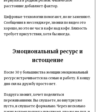
вернулась в родной регион. Физическое
расстояние добавляет фактор.
Цифровые технологии помогают, но не заменяют.
Сообщения в мессенджере, звонки по видео это
хорошо, но это не час в кафе над кофе. Близость
требует присутствия, хотя бы иногда.
Эмоциональный ресурс и
истощение
После 30 у большинства женщин эмоциональный
ресурс истрачивается на семью и работу. К концу
дня сил на дружбу просто нет.
Подруга звонит, хочет поделиться
переживаниями. Вы слушаете, но внутри уже
пусто, и слушаете формально. Через несколько
таких встреч подруга чувствует, что вы не тут, и