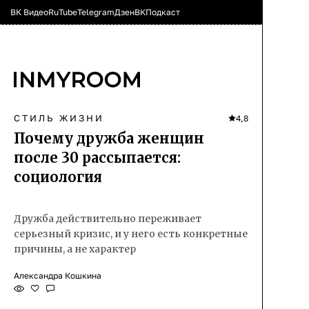
ВК Видео
RuTube
Telegram
Дзен
ВК
Подкаст
СТИЛЬ ЖИЗНИ
4,8
Почему дружба женщин
после 30 рассыпается:
социология
Дружба действительно переживает
серьезный кризис, и у него есть конкретные
причины, а не характер
Александра Кошкина