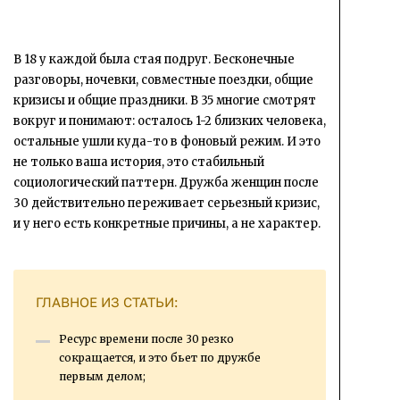
В 18 у каждой была стая подруг. Бесконечные
разговоры, ночевки, совместные поездки, общие
кризисы и общие праздники. В 35 многие смотрят
вокруг и понимают: осталось 1-2 близких человека,
остальные ушли куда-то в фоновый режим. И это
не только ваша история, это стабильный
социологический паттерн. Дружба женщин после
30 действительно переживает серьезный кризис,
и у него есть конкретные причины, а не характер.
ГЛАВНОЕ ИЗ СТАТЬИ:
Ресурс времени после 30 резко
сокращается, и это бьет по дружбе
первым делом;