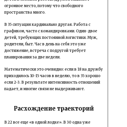
огромное место, потому что свободного
пространства много.
В 35 ситуация кардинально другая. Работа с
графиком, часто с командировками. Один-двое
детей, требующих постоянной логистики. Муж,
родители, быт. Час в день на себя это уже
достижение, встреча с подругой требует
планирования за две недели.
Математически это очевидно: если в 18 на дружбу
приходилось 10-15 часов в неделю, то в 35 хорошо
если 2-3. В результате интенсивность отношений
падает, и многие связи не выдерживают.
Расхождение траекторий
В 22 все еще «в одной лодке». В 30 одна уже