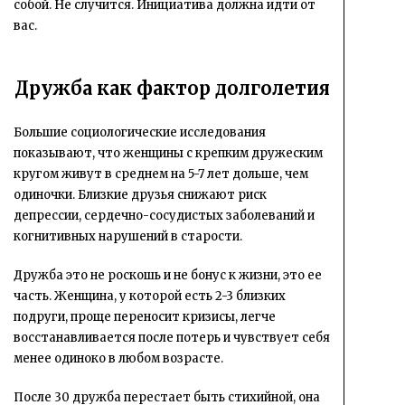
собой. Не случится. Инициатива должна идти от
вас.
Дружба как фактор долголетия
Большие социологические исследования
показывают, что женщины с крепким дружеским
кругом живут в среднем на 5-7 лет дольше, чем
одиночки. Близкие друзья снижают риск
депрессии, сердечно-сосудистых заболеваний и
когнитивных нарушений в старости.
Дружба это не роскошь и не бонус к жизни, это ее
часть. Женщина, у которой есть 2-3 близких
подруги, проще переносит кризисы, легче
восстанавливается после потерь и чувствует себя
менее одиноко в любом возрасте.
После 30 дружба перестает быть стихийной, она