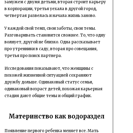
замужем с двумя детьми, вторая строит карьеру
в корпорации, третья уехала в другой город,
четвертая развелась и начала жизнь заново.
У каждой свой темп, свои заботы, свои темы.
Разговаривать становится сложнее. То, что одну
волнует, другой не близко. Одна рассказывает
про утренники в саду, вторая про совещания,
третья про поиск партнера.
Исследования показывают, что женщины с
похожей жизненной ситуацией сохраняют
дружбу дольше. Одинаковый статус семьи,
одинаковый возраст детей, похожая карьерная
стадия дают общие темы и общий график.
Материнство как водораздел
Появление первого ребенка меняет все. Мать