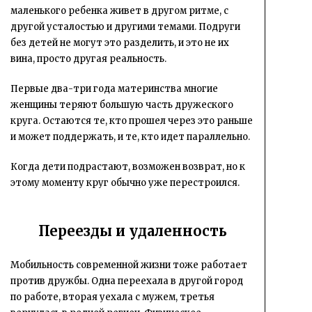
маленького ребенка живет в другом ритме, с
другой усталостью и другими темами. Подруги
без детей не могут это разделить, и это не их
вина, просто другая реальность.
Первые два-три года материнства многие
женщины теряют большую часть дружеского
круга. Остаются те, кто прошел через это раньше
и может поддержать, и те, кто идет параллельно.
Когда дети подрастают, возможен возврат, но к
этому моменту круг обычно уже перестроился.
Переезды и удаленность
Мобильность современной жизни тоже работает
против дружбы. Одна переехала в другой город
по работе, вторая уехала с мужем, третья