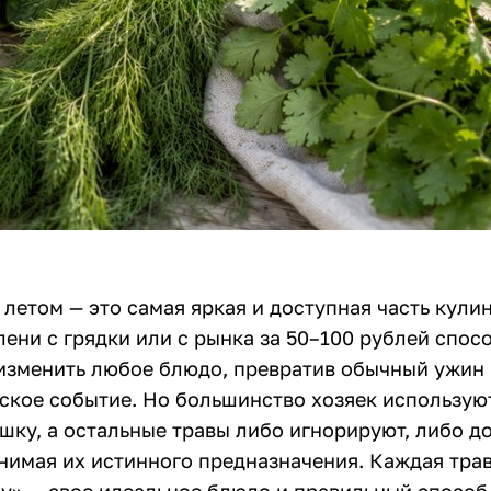
летом — это самая яркая и доступная часть кули
ени с грядки или с рынка за 50–100 рублей спос
изменить любое блюдо, превратив обычный ужин 
ское событие. Но большинство хозяек использу
шку, а остальные травы либо игнорируют, либо д
онимая их истинного предназначения. Каждая тра