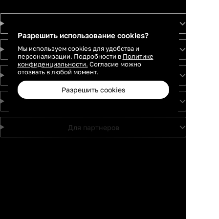
Товары
Разрешить использование cookies?
Мы используем cookies для удобства и
Услуги
персонализации. Подробности в
Политике
конфиденциальности.
Согласие можно
отозвать в любой момент.
Идеи
Разрешить cookies
О проекте
Для партнеров
Москва
Санкт-
Петербург
Каталог
Избранное
Профиль
Корзина
Екатеринбург
Краснодар
Новосибирск
Казань
Ростов-на-