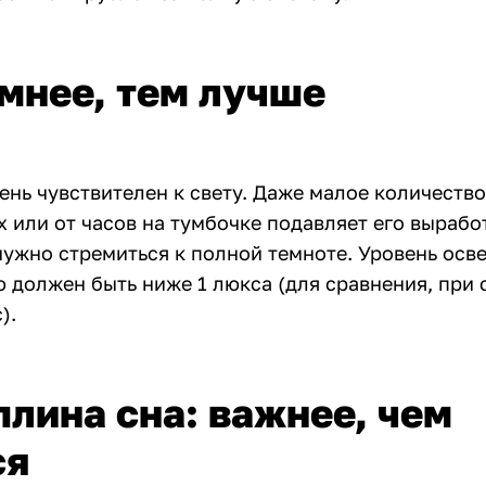
мнее, тем лучше
нь чувствителен к свету. Даже малое количество
 или от часов на тумбочке подавляет его вырабо
нужно стремиться к полной темноте. Уровень осв
 должен быть ниже 1 люкса (для сравнения, при 
).
лина сна: важнее, чем
ся