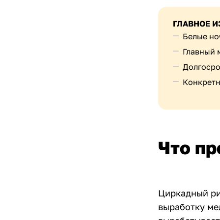
ГЛАВНОЕ И
Белые но
Главный 
Долгосро
Конкретн
Что пр
Циркадный ри
выработку ме