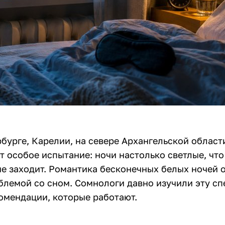
рбурге, Карелии, на севере Архангельской облас
т особое испытание: ночи настолько светлые, что
не заходит. Романтика бесконечных белых ночей 
блемой со сном. Сомнологи давно изучили эту сп
омендации, которые работают.