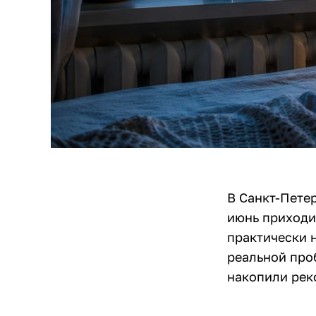
В Санкт-Пете
июнь приходи
практически 
реальной про
накопили рек