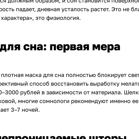
ся должным образом, и сон становится поверхно
ость падает, дневная усталость растет. Это не бл
характера», это физиология.
для сна: первая мера
 плотная маска для сна полностью блокирует свет
фективный способ восстановить выработку мелат
0–3000 рублей в зависимости от материала. Шелк
ковой, многие сомнологи рекомендуют именно ее
ает 3–7 ночей.
непроницаемые шторы