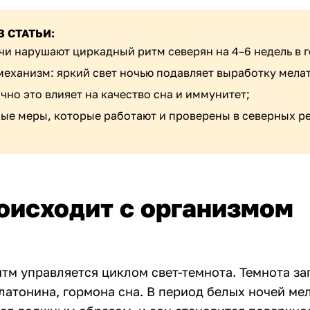
З СТАТЬИ:
чи нарушают циркадный ритм северян на 4–6 недель в г
механизм: яркий свет ночью подавляет выработку мела
чно это влияет на качество сна и иммунитет;
ые меры, которые работают и проверены в северных ре
оисходит с организмом
тм управляется циклом свет-темнота. Темнота за
латонина, гормона сна. В период белых ночей ме