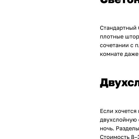
Стандартный 
плотные шторы
сочетании с 
комнате даже 
Двухс
Если хочется 
двухслойную 
ночь. Раздел
Стоимость 8–