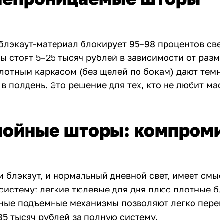
блэкаут-материал блокирует 95–98 процентов св
 стоят 5–25 тысяч рублей в зависимости от разм
плотным каркасом (без щелей по бокам) дают темн
в полдень. Это решение для тех, кто не любит ма
лойные шторы: компром
и блэкаут, и нормальный дневной свет, имеет смы
систему: легкие тюлевые для дня плюс плотные б
ьные подъемные механизмы позволяют легко пере
35 тысяч рублей за полную систему.